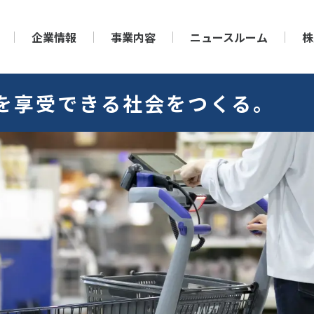
企業情報
事業内容
ニュースルーム
株
を
享受できる社会をつくる。