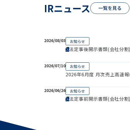
IRニュース
一覧を見る
2026/08/03
お知らせ
法定事後開示書類(会社分割
2026/07/10
お知らせ
2026年6月度 月次売上高速報
2026/06/26
お知らせ
法定事前開示書類(会社分割