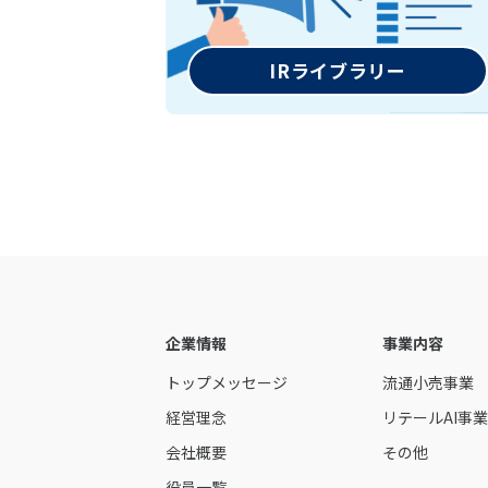
IRライブラリー
企業情報
事業内容
トップメッセージ
流通小売事業
経営理念
リテールAI事
会社概要
その他
役員一覧