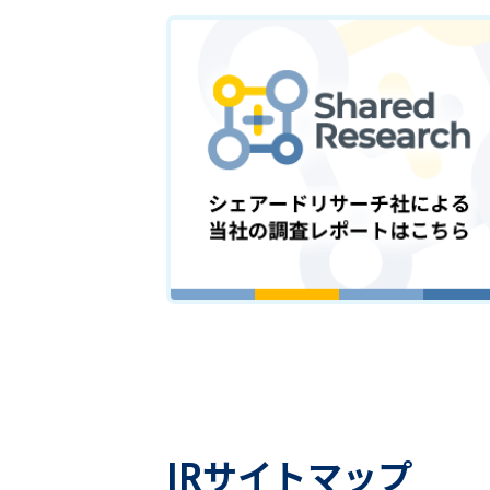
IRサイトマップ