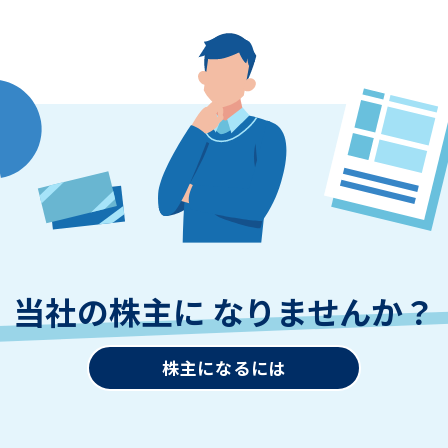
当社の株主に なりませんか？
株主になるには