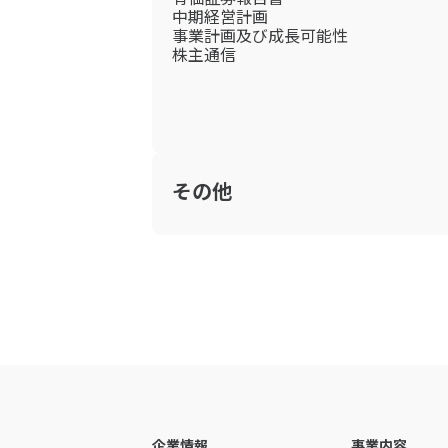
中期経営計画
事業計画及び成長可能性
株主通信
その他
企業情報
事業内容