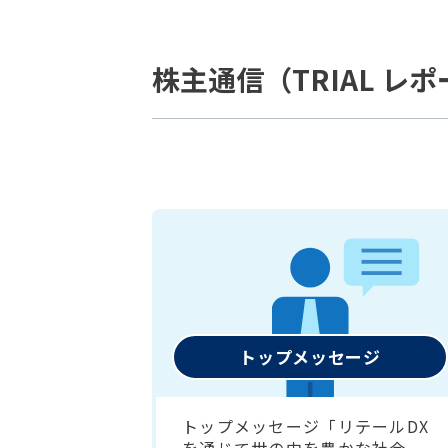
株主通信（TRIAL レ
トップメッセージ
トップメッセージ「リテールDX