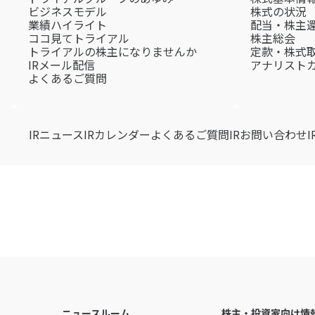
ビジネスモデル
株式の状況
業績ハイライト
配当・株主
ココ見てトライアル
株主総会
トライアルの株主になりませんか
定款・株式
IRメール配信
アナリスト
よくあるご質問
IRニュース
IRカレンダー
よくあるご質問
IRお問い合わせ
ニュースルーム
株主・投資家向け情