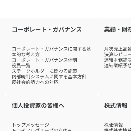
コーポレート・ガバナンス
業績・財
コーポレート・ガバナンスに関する基
月次売上高
本的な考え方
決算レビュ
コーポレート・ガバナンス体制
連結財務諸
役員一覧
連結業績予
ステークホルダーに関わる施策
内部統制システムに関する基本方針
反社会的勢力への対応
個人投資家の皆様へ
株式情報
トップメッセージ
株価情報
トライアルグループのあゆみ
株式基本情