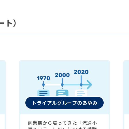
ポート）
トライアルグループのあゆみ
創業期から培ってきた「流通小