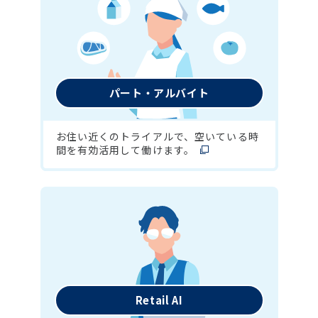
パート・アルバイト
お住い近くのトライアルで、空いている時
間を有効活用して働けます。
Retail AI