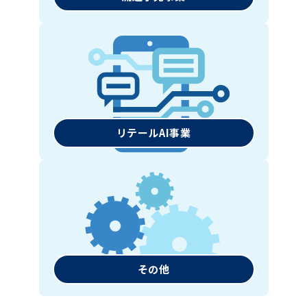
リテールAI事業
その他