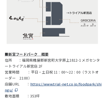
■新宮フードパーク 概要
住所 ：福岡県糟屋郡新宮町大字原上1812-1 メガセンタ
ートライアル新宮店 2F
営業時間 ：平日・土日祝 11：00〜22：00（ラストオ
ーダー 21:00）
店舗URL ：
https://www.trial-net.co.jp/foodpark/shi
ngu/
敷地面積 ：353坪