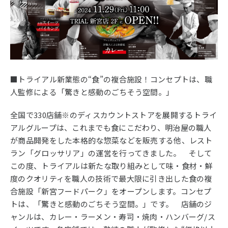
■トライアル新業態の“食”の複合施設！コンセプトは、職
人監修による「驚きと感動のごちそう空間。」
全国で330店舗※のディスカウントストアを展開するトライ
アルグループは、これまでも食にこだわり、明治屋の職人
が商品開発をした本格的な惣菜などを販売する他、レスト
ラン「グロッサリア」の運営を行ってきました。 そして
この度、トライアルは新たな取り組みとして味・食材・鮮
度のクオリティを職人の技術で最大限に引き出した食の複
合施設「新宮フードパーク」をオープンします。コンセプ
トは、「驚きと感動のごちそう空間。」です。 店舗のジ
ャンルは、カレー・ラーメン・寿司・焼肉・ハンバーグ/ス