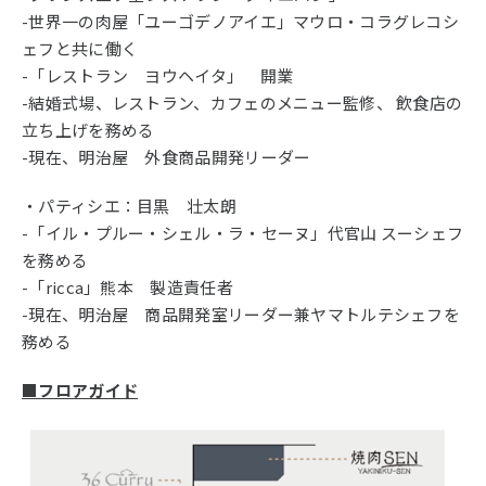
-世界一の肉屋「ユーゴデノアイエ」マウロ・コラグレコシ
ェフと共に働く
-「レストラン ヨウヘイタ」 開業
-結婚式場、レストラン、カフェのメニュー監修、 飲食店の
立ち上げを務める
-現在、明治屋 外食商品開発リーダー
・パティシエ：目黒 壮太朗
-「イル・プルー・シェル・ラ・セーヌ」代官山 スーシェフ
を務める
-「ricca」熊本 製造責任者
-現在、明治屋 商品開発室リーダー兼ヤマトルテシェフを
務める
■フロアガイド