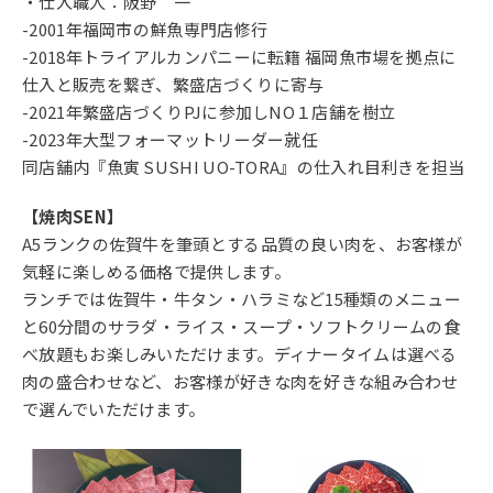
・仕入職人：阪野 一
-2001年福岡市の鮮魚専門店修行
-2018年トライアルカンパニーに転籍 福岡魚市場を拠点に
仕入と販売を繋ぎ、繁盛店づくりに寄与
-2021年繁盛店づくりPJに参加しNO１店舗を樹立
-2023年大型フォーマットリーダー就任
同店舗内『魚寅 SUSHI UO-TORA』の仕入れ目利きを担当
【焼肉SEN】
A5ランクの佐賀牛を筆頭とする品質の良い肉を、お客様が
気軽に楽しめる価格で提供します。
ランチでは佐賀牛・牛タン・ハラミなど15種類のメニュー
と60分間のサラダ・ライス・スープ・ソフトクリームの食
べ放題もお楽しみいただけます。ディナータイムは選べる
肉の盛合わせなど、お客様が好きな肉を好きな組み合わせ
で選んでいただけます。