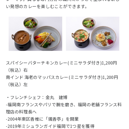
い発想のカレーを楽しむことができます。
スパイシーバターチキンカレー(ミニサラダ付き)1,200円
（税込）右
南インド 海老のマッパスカレー(ミニサラダ付き)1,200円
（税込）左
・フレンチシェフ：金丸 建博
-福岡南フランスやパリで腕を磨き、福岡の老舗フランス料
理店の料理長へ
-2004年東区香椎に「颯香亭」を開業
-2019年ミシュランガイド福岡で1つ星を獲得