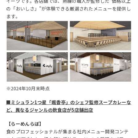
イーツです。各店舗では、熟練の職人が監修した“価格以上
の「おいしさ」”が体験できる厳選されたメニューを提供し
ます。
※2024年10月末時点
■ミシュラン1つ星「颯香亭」のシェフ監修スープカレーな
ど、異なるジャンルの飲食店が5店舗出店
【らーめんらぼ】
食のプロフェッショナルが集まる社内メニュー開発コンテ