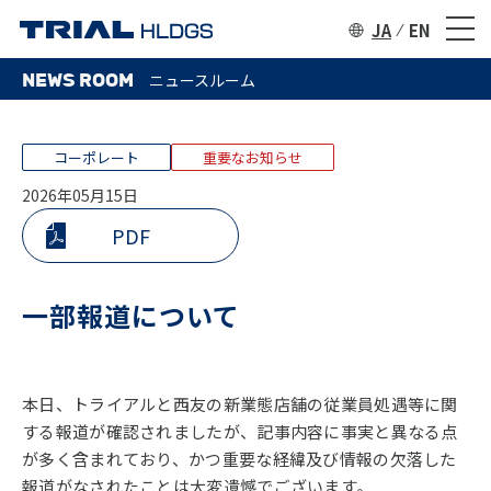
JA
EN
NEWS ROOM
ニュースルーム
コーポレート
重要なお知らせ
2026年05月15日
PDF
一部報道について
本日、トライアルと西友の新業態店舗の従業員処遇等に関
する報道が確認されましたが、記事内容に事実と異なる点
が多く含まれており、かつ重要な経緯及び情報の欠落した
報道がなされたことは大変遺憾でございます。