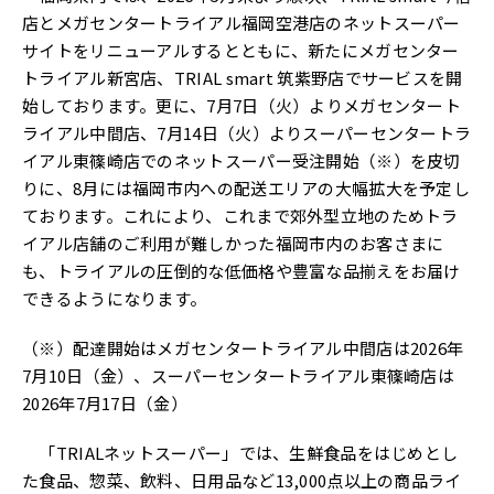
店とメガセンタートライアル福岡空港店のネットスーパー
サイトをリニューアルするとともに、新たにメガセンター
トライアル新宮店、TRIAL smart 筑紫野店でサービスを開
始しております。更に、7月7日（火）よりメガセンタート
ライアル中間店、7月14日（火）よりスーパーセンタートラ
イアル東篠崎店でのネットスーパー受注開始（※）を皮切
りに、8月には福岡市内への配送エリアの大幅拡大を予定し
ております。これにより、これまで郊外型立地のためトラ
イアル店舗のご利用が難しかった福岡市内のお客さまに
も、トライアルの圧倒的な低価格や豊富な品揃えをお届け
できるようになります。
（※）配達開始はメガセンタートライアル中間店は2026年
7月10日（金）、スーパーセンタートライアル東篠崎店は
2026年7月17日（金）
「TRIALネットスーパー」では、生鮮食品をはじめとし
た食品、惣菜、飲料、日用品など13,000点以上の商品ライ