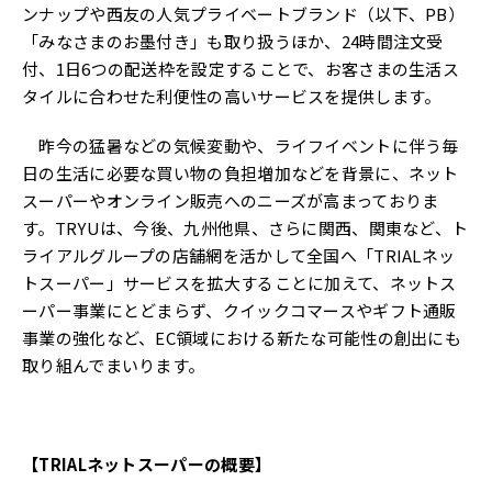
ンナップや西友の人気プライベートブランド（以下、PB）
「みなさまのお墨付き」も取り扱うほか、24時間注文受
付、1日6つの配送枠を設定することで、お客さまの生活ス
タイルに合わせた利便性の高いサービスを提供します。
昨今の猛暑などの気候変動や、ライフイベントに伴う毎
日の生活に必要な買い物の負担増加などを背景に、ネット
スーパーやオンライン販売へのニーズが高まっておりま
す。TRYUは、今後、九州他県、さらに関西、関東など、ト
ライアルグループの店舗網を活かして全国へ「TRIALネッ
トスーパー」サービスを拡大することに加えて、ネットス
ーパー事業にとどまらず、クイックコマースやギフト通販
事業の強化など、EC領域における新たな可能性の創出にも
取り組んでまいります。
【TRIALネットスーパーの概要】