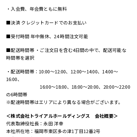
・入会費、年会費ともに無料
■決済 クレジットカードでのお支払い
■受付時間 年中無休、24 時間注文可能
■配送時間帯 ・ご注文日を含む4日間の中で、配送可能な
時間帯を選択
・配送時間帯：10:00～12:00、12:00～14:00、14:00～
16:00、
16:00～18:00、18:00～20:00、20:00～22:00
の6時間帯
※配達時間帯はエリアにより異なる場合がございます。
＜株式会社トライアルホールディングス 会社概要＞
代表取締役社長：永田 洋幸
本社所在地：福岡市東区多の津1丁目12番2号